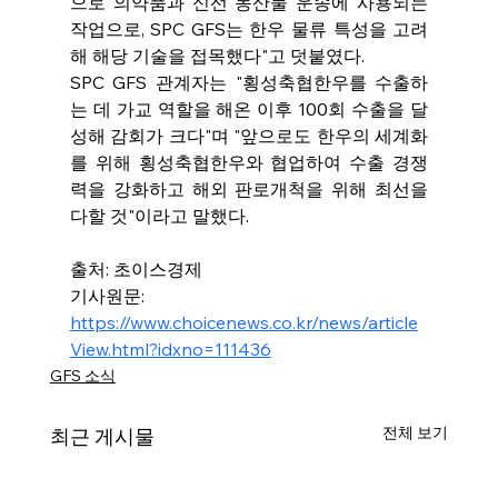
으로 의약품과 신선 농산물 운송에 사용되는 
작업으로, SPC GFS는 한우 물류 특성을 고려
해 해당 기술을 접목했다"고 덧붙였다.
SPC GFS 관계자는 "횡성축협한우를 수출하
는 데 가교 역할을 해온 이후 100회 수출을 달
성해 감회가 크다"며 "앞으로도 한우의 세계화
를 위해 횡성축협한우와 협업하여 수출 경쟁
력을 강화하고 해외 판로개척을 위해 최선을 
다할 것"이라고 말했다.
출처: 초이스경제
기사원문: 
https://www.choicenews.co.kr/news/article
View.html?idxno=111436
GFS 소식
전체 보기
최근 게시물