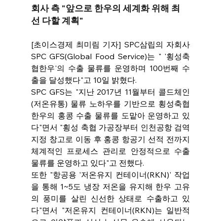
회사 측 "앞으로 한우의 세계화 위해 최
선 다할 계획"
[초이스경제 최미림 기자] SPC삼립의 자회사 
SPC GFS(Global Food Service)는 " '횡성축
협한우'의 수출 물류를 운영하며 100번째 수
출을 달성했다"고 10일 밝혔다.
SPC GFS는 "지난 2017년 11월부터 콜드체인
(저온유통) 물류 노하우를 기반으로 횡성축협
한우의 홍콩 수출 물류를 도맡아 운영하고 있
다"면서 "횡성 축협 가공장부터 인천공항 검역
지정 창고로 이동 후 홍콩 항공기 선적 전까지 
체계적인 프로세스 관리로 안정적으로 수출 
물류를 운영하고 있다"고 전했다.
또한 "항공용 '저온유지 컨테이너(RKN)' 작업
을 통해 1~5도 냉장 저온을 유지해 한우 고유
의 풍미를 살린 신선한 상태로 수출하고 있
다"면서 "저온유지 컨테이너(RKN)는 일반적