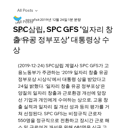
All Posts
spcgfsit
2019년 12월 24일
1분 분량
All Posts
SPC삼립, SPC GFS ‘일자리 창
공시
출 유공 정부포상’ 대통령상 수
GFS 소식
상
(2019-12-24) SPC삼립 계열사 SPC GFS가 고
용노동부가 주관하는 ‘2019 일자리 창출 유공 
정부포상 시상식’에서 대통령 상을 받았다고 
24일 밝혔다. ‘일자리 창출 유공 정부포상’은 
양질의 일자리 창출과 근로환경 개선에 앞장
선 기업과 개인에게 수여하는 상으로, 고용 창
출 실적과 일자리 질 개선 성과 등의 평가를 거
쳐 선정된다. SPC GFS는 비정규직 근로자 
550명을 정규직으로 전환하고 장시간 근로 해
소 및 근로여건 개선을 위해 681명을 신규 고